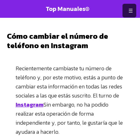
Saltar
Top Manuales®
☰
al
contenido
Cómo cambiar el número de
teléfono en Instagram
Recientemente cambiaste tu número de
teléfono y, por este motivo, estás a punto de
cambiar esta información en todas las redes
sociales a las que estás suscrito. El turno de
Instagram
Sin embargo, no ha podido
realizar esta operación de forma
independiente y, por tanto, le gustaría que le
ayudara a hacerlo.