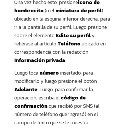
Una vez hecho esto, presione
icono de
hombrecito
(o el
miniatura de perfil
)
ubicado en la esquina inferior derecha, para
ir a la pantalla de su perfil. Luego presione
sobre el elemento
Edite su perfil
y
refiérase al artículo
Teléfono
ubicado en
correspondencia con la redacción
Información privada
.
Luego toca
número
insertado, para
modificarlo y luego presione el botón
Adelante
. Luego, para confirmar la
operación, escriba el
código de
confirmación
que recibió por SMS (al
número de teléfono que ingresó) en el
campo de texto que se le muestra.