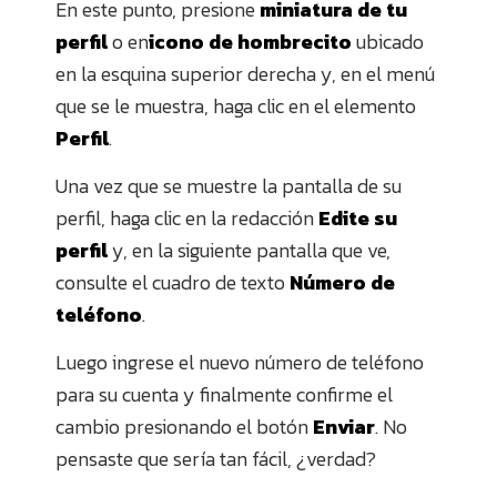
En este punto, presione
miniatura de tu
perfil
o en
icono de hombrecito
ubicado
en la esquina superior derecha y, en el menú
que se le muestra, haga clic en el elemento
Perfil
.
Una vez que se muestre la pantalla de su
perfil, haga clic en la redacción
Edite su
perfil
y, en la siguiente pantalla que ve,
consulte el cuadro de texto
Número de
teléfono
.
Luego ingrese el nuevo número de teléfono
para su cuenta y finalmente confirme el
cambio presionando el botón
Enviar
. No
pensaste que sería tan fácil, ¿verdad?