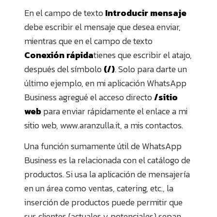
En el campo de texto
Introducir mensaje
debe escribir el mensaje que desea enviar,
mientras que en el campo de texto
Conexión rápida
tienes que escribir el atajo,
después del símbolo
(/)
. Solo para darte un
último ejemplo, en mi aplicación WhatsApp
Business agregué el acceso directo
/sitio
web
para enviar rápidamente el enlace a mi
sitio web, www.aranzulla.it, a mis contactos.
Una función sumamente útil de WhatsApp
Business es la relacionada con el catálogo de
productos. Si usa la aplicación de mensajería
en un área como ventas, catering, etc., la
inserción de productos puede permitir que
sus clientes (actuales y potenciales) sepan