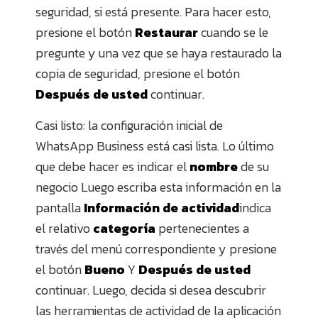
seguridad, si está presente. Para hacer esto,
presione el botón
Restaurar
cuando se le
pregunte y una vez que se haya restaurado la
copia de seguridad, presione el botón
Después de usted
continuar.
Casi listo: la configuración inicial de
WhatsApp Business está casi lista. Lo último
que debe hacer es indicar el
nombre
de su
negocio Luego escriba esta información en la
pantalla
Información de actividad
indica
el relativo
categoría
pertenecientes a
través del menú correspondiente y presione
el botón
Bueno
Y
Después de usted
continuar. Luego, decida si desea descubrir
las herramientas de actividad de la aplicación