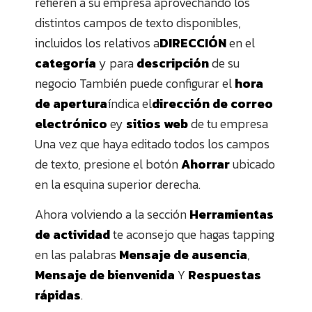
refieren a su empresa aprovechando los
distintos campos de texto disponibles,
incluidos los relativos a
DIRECCIÓN
en el
categoría
y para
descripción
de su
negocio También puede configurar el
hora
de apertura
índica el
dirección de correo
electrónico
ey
sitios web
de tu empresa
Una vez que haya editado todos los campos
de texto, presione el botón
Ahorrar
ubicado
en la esquina superior derecha.
Ahora volviendo a la sección
Herramientas
de actividad
te aconsejo que hagas tapping
en las palabras
Mensaje de ausencia
,
Mensaje de bienvenida
Y
Respuestas
rápidas
.