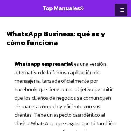
Saltar
Top Manuales®
☰
al
contenido
WhatsApp Business: qué es y
cómo funciona
Whatsapp empresarial
es una versión
alternativa de la famosa aplicación de
mensajería, lanzada oficialmente por
Facebook, que tiene como objetivo permitir
que los dueños de negocios se comuniquen
de manera cómoda y eficiente con sus
clientes. Tiene un aspecto casi idéntico al
clásico WhatsApp que seguro que tú también