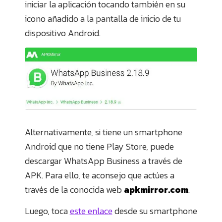
iniciar la aplicación tocando también en su
icono añadido a la pantalla de inicio de tu
dispositivo Android.
Alternativamente, si tiene un smartphone
Android que no tiene Play Store, puede
descargar WhatsApp Business a través de
APK. Para ello, te aconsejo que actúes a
través de la conocida web
apkmirror.com
.
Luego, toca
este enlace
desde su smartphone